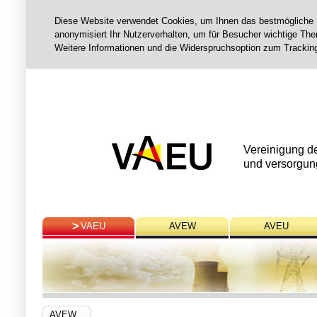
Diese Website verwendet Cookies, um Ihnen das bestmögliche Nut
anonymisiert Ihr Nutzerverhalten, um für Besucher wichtige Them
Weitere Informationen und die Widerspruchsoption zum Tracking
Vereinigung d
und versorgun
VAEU
AVEW
AVEU
AVEW