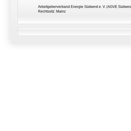
Arbeitgeberverband Energie Südwest e. V. (AGVE Südwest
Rechtssitz: Mainz