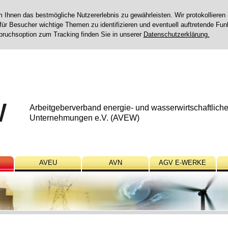
Ihnen das bestmögliche Nutzererlebnis zu gewährleisten. Wir protokollieren n
für Besucher wichtige Themen zu identifizieren und eventuell auftretende Fun
pruchsoption zum Tracking finden Sie in unserer
Datenschutzerklärung.
Arbeitgeberverband energie- und wasserwirtschaftliche
Unternehmungen e.V. (AVEW)
AVEU
AVN
AGV E-WERKE